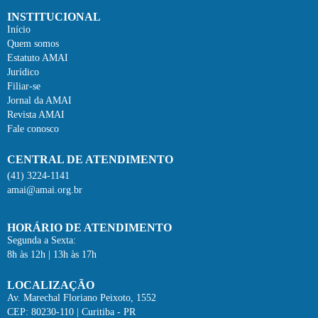
INSTITUCIONAL
Início
Quem somos
Estatuto AMAI
Jurídico
Filiar-se
Jornal da AMAI
Revista AMAI
Fale conosco
CENTRAL DE ATENDIMENTO
(41) 3224-1141
amai@amai.org.br
HORÁRIO DE ATENDIMENTO
Segunda a Sexta:
8h às 12h | 13h às 17h
LOCALIZAÇÃO
Av. Marechal Floriano Peixoto, 1552
CEP: 80230-110 | Curitiba - PR