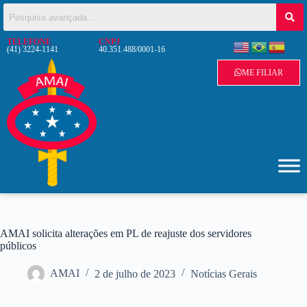
TELEFONE
CNPJ
(41) 3224-1141
40.351.488/0001-16
ME FILIAR
AMAI solicita alterações em PL de reajuste dos servidores
públicos
AMAI
2 de julho de 2023
Notícias Gerais