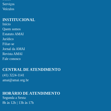
Serviços
Veículos
INSTITUCIONAL
Início
Quem somos
Estatuto AMAI
Jurídico
Filiar-se
Jornal da AMAI
Revista AMAI
Fale conosco
CENTRAL DE ATENDIMENTO
(41) 3224-1141
amai@amai.org.br
HORÁRIO DE ATENDIMENTO
Segunda a Sexta:
8h às 12h | 13h às 17h