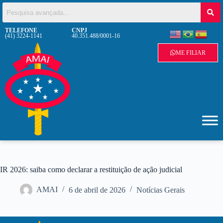
TELEFONE
CNPJ
(41) 3224-1141
40.351.488/0001-16
ME FILIAR
IR 2026: saiba como declarar a restituição de ação judicial
AMAI
6 de abril de 2026
Notícias Gerais