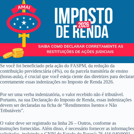
Se você foi beneficiado pela ação do FASPM, da redução da
contribuição previdenciária (4%), ou da parcela transitória de ensino
(horas-aula), é crucial que você esteja ciente das diretrizes para declarar
corretamente essas indenizações no Imposto de Renda 2026.
Por ser uma verba indenizatória, o valor recebido não é tributável.
Portanto, na sua Declaração do Imposto de Renda, essas indenizações
devem ser declaradas na ficha de “Rendimentos Isentos e Não
Tributáveis”.
O valor deve ser registrado na linha 26 – Outros, conforme as
instruções fornecidas. Além disso, é necessário fornecer as informações
solicitadas, incluindo o CNPJ do Estado do Paraná: 76.416.940/0001-