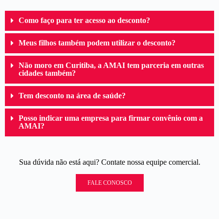
Como faço para ter acesso ao desconto?
Meus filhos também podem utilizar o desconto?
Não moro em Curitiba, a AMAI tem parceria em outras
cidades também?
Tem desconto na área de saúde?
Posso indicar uma empresa para firmar convênio com a
AMAI?
Sua dúvida não está aqui? Contate nossa equipe comercial.
FALE CONOSCO