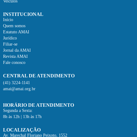
Veículos
INSTITUCIONAL
Início
Quem somos
Estatuto AMAI
Jurídico
Filiar-se
Jornal da AMAI
Revista AMAI
Fale conosco
CENTRAL DE ATENDIMENTO
(41) 3224-1141
amai@amai.org.br
HORÁRIO DE ATENDIMENTO
Segunda a Sexta:
8h às 12h | 13h às 17h
LOCALIZAÇÃO
Av. Marechal Floriano Peixoto, 1552