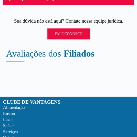
Sua dúvida não está aqui? Contate nossa equipe jurídica.
FALE CONOSCO
Avaliações dos
Filiados
CLUBE DE VANTAGENS
Alimentação
Ensino
Lazer
Saúde
Serviços