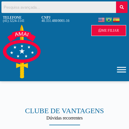
TELEFONE
CNPJ
(41) 3224-1141
40.351.488/0001-16
ME FILIAR
CLUBE DE VANTAGENS
Dúvidas recorrentes