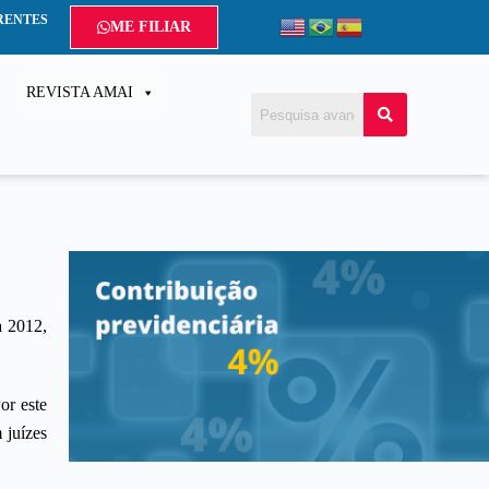
RENTES
ME FILIAR
REVISTA AMAI
a 2012,
or este
 juízes