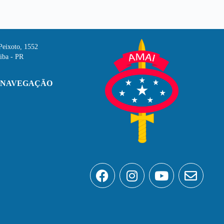
Peixoto, 1552
iba - PR
 NAVEGAÇÃO