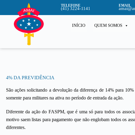
TELEFONE
EMAIL
(41) 3224-1141
amai@am
INÍCIO
QUEM SOMOS
4% DA PREVIDÊNCIA
São ações solicitando a devolução da diferença de 14% para 10% d
somente para militares na ativa no período de entrada da ação.
Diferente da ação do FASPM, que é uma só para todos os associa
motivo saem listas para pagamento que não englobam todos os assoc
diferentes.